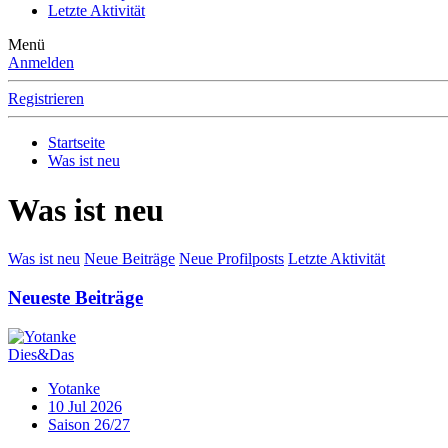
Letzte Aktivität
Menü
Anmelden
Registrieren
Startseite
Was ist neu
Was ist neu
Was ist neu
Neue Beiträge
Neue Profilposts
Letzte Aktivität
Neueste Beiträge
Dies&Das
Yotanke
10 Jul 2026
Saison 26/27