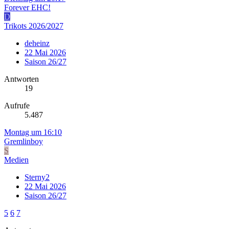
Forever EHC!
D
Trikots 2026/2027
deheinz
22 Mai 2026
Saison 26/27
Antworten
19
Aufrufe
5.487
Montag um 16:10
Gremlinboy
S
Medien
Sterny2
22 Mai 2026
Saison 26/27
5
6
7