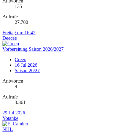
Antworten
135
Aufrufe
27.700
Freitag um 16:42
Deecee
Vorbereitung Saison 2026/2027
Creep
16 Jul 2026
Saison 26/27
Antworten
9
Aufrufe
3.361
29 Jul 2026
Yotanke
NHL