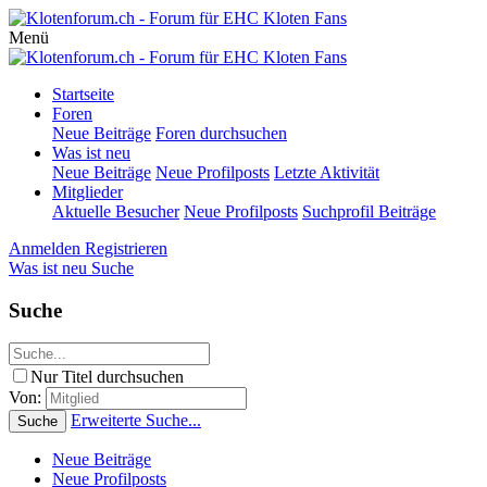
Menü
Startseite
Foren
Neue Beiträge
Foren durchsuchen
Was ist neu
Neue Beiträge
Neue Profilposts
Letzte Aktivität
Mitglieder
Aktuelle Besucher
Neue Profilposts
Suchprofil Beiträge
Anmelden
Registrieren
Was ist neu
Suche
Suche
Nur Titel durchsuchen
Von:
Erweiterte Suche...
Suche
Neue Beiträge
Neue Profilposts