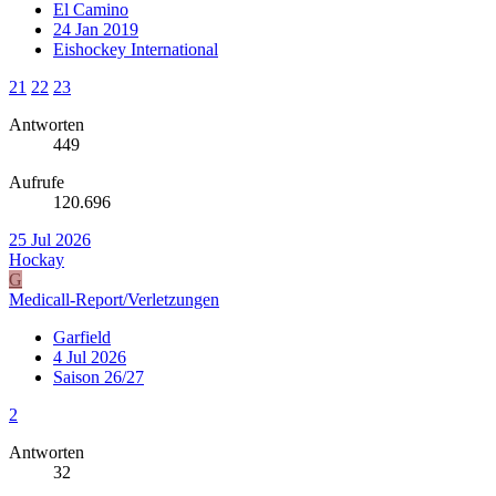
El Camino
24 Jan 2019
Eishockey International
21
22
23
Antworten
449
Aufrufe
120.696
25 Jul 2026
Hockay
G
Medicall-Report/Verletzungen
Garfield
4 Jul 2026
Saison 26/27
2
Antworten
32