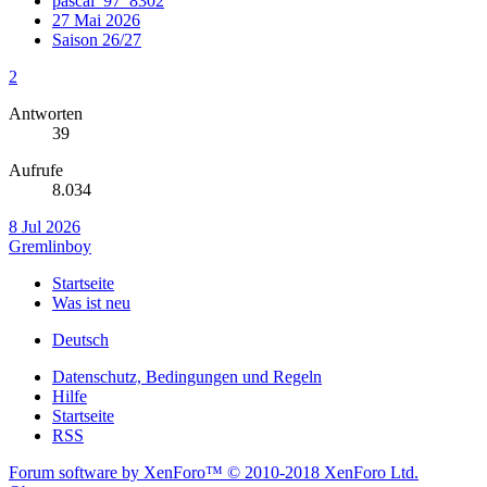
pascal_97_8302
27 Mai 2026
Saison 26/27
2
Antworten
39
Aufrufe
8.034
8 Jul 2026
Gremlinboy
Startseite
Was ist neu
Deutsch
Datenschutz, Bedingungen und Regeln
Hilfe
Startseite
RSS
Forum software by XenForo™
© 2010-2018 XenForo Ltd.