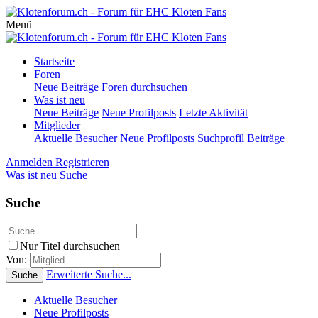
Menü
Startseite
Foren
Neue Beiträge
Foren durchsuchen
Was ist neu
Neue Beiträge
Neue Profilposts
Letzte Aktivität
Mitglieder
Aktuelle Besucher
Neue Profilposts
Suchprofil Beiträge
Anmelden
Registrieren
Was ist neu
Suche
Suche
Nur Titel durchsuchen
Von:
Erweiterte Suche...
Suche
Aktuelle Besucher
Neue Profilposts