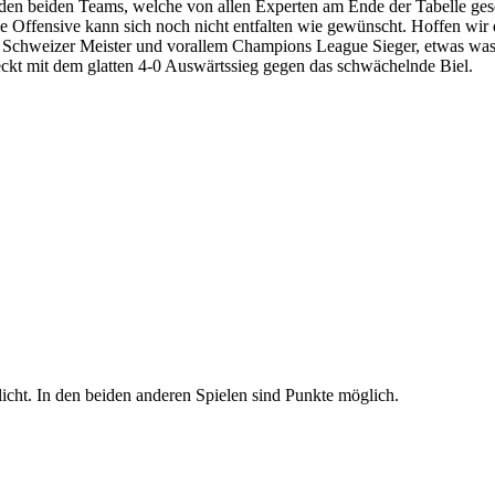
den beiden Teams, welche von allen Experten am Ende der Tabelle ges
 die Offensive kann sich noch nicht entfalten wie gewünscht. Hoffen w
 hat. Schweizer Meister und vorallem Champions League Sieger, etwas w
steckt mit dem glatten 4-0 Auswärtssieg gegen das schwächelnde Biel.
icht. In den beiden anderen Spielen sind Punkte möglich.