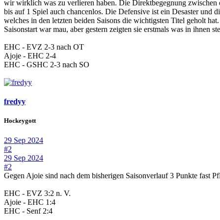
wir wirklich was zu verlieren haben. Die Direktbegegnung zwischen 
bis auf 1 Spiel auch chancenlos. Die Defensive ist ein Desaster und
welches in den letzten beiden Saisons die wichtigsten Titel geholt
Saisonstart war mau, aber gestern zeigten sie erstmals was in ihnen 
EHC - EVZ 2-3 nach OT
Ajoje - EHC 2-4
EHC - GSHC 2-3 nach SO
fredyy
Hockeygott
29 Sep 2024
#2
29 Sep 2024
#2
Gegen Ajoie sind nach dem bisherigen Saisonverlauf 3 Punkte fast Pfl
EHC - EVZ 3:2 n. V.
Ajoie - EHC 1:4
EHC - Senf 2:4