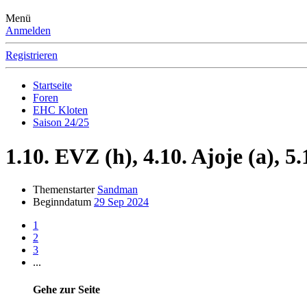
Menü
Anmelden
Registrieren
Startseite
Foren
EHC Kloten
Saison 24/25
1.10. EVZ (h), 4.10. Ajoje (a), 
Themenstarter
Sandman
Beginndatum
29 Sep 2024
1
2
3
...
Gehe zur Seite