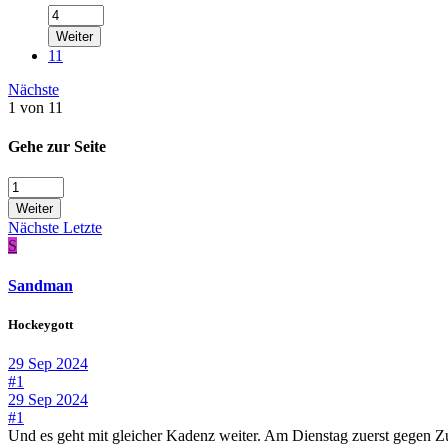
Weiter
11
Nächste
1 von 11
Gehe zur Seite
Weiter
Nächste
Letzte
S
Sandman
Hockeygott
29 Sep 2024
#1
29 Sep 2024
#1
Und es geht mit gleicher Kadenz weiter. Am Dienstag zuerst gegen Zu