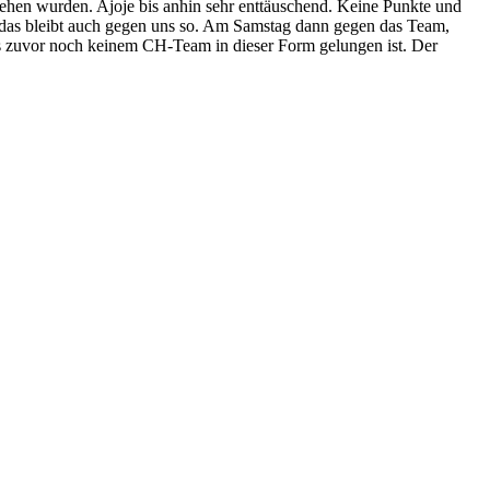
ehen wurden. Ajoje bis anhin sehr enttäuschend. Keine Punkte und
ir das bleibt auch gegen uns so. Am Samstag dann gegen das Team,
as zuvor noch keinem CH-Team in dieser Form gelungen ist. Der